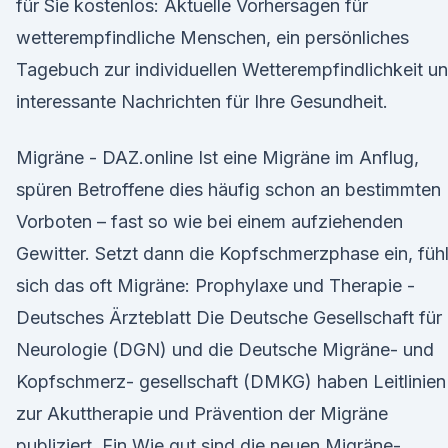
für Sie kostenlos: Aktuelle Vorhersagen für
wetterempfindliche Menschen, ein persönliches
Tagebuch zur individuellen Wetterempfindlichkeit u
interessante Nachrichten für Ihre Gesundheit.
Migräne - DAZ.online Ist eine Migräne im Anflug,
spüren Betroffene dies häufig schon an bestimmten
Vorboten – fast so wie bei einem aufziehenden
Gewitter. Setzt dann die Kopfschmerzphase ein, fühl
sich das oft Migräne: Prophylaxe und Therapie -
Deutsches Ärzteblatt Die Deutsche Gesellschaft für
Neurologie (DGN) und die Deutsche Migräne- und
Kopfschmerz- gesellschaft (DMKG) haben Leitlinien
zur Akuttherapie und Prävention der Migräne
publiziert. Ein Wie gut sind die neuen Migräne-