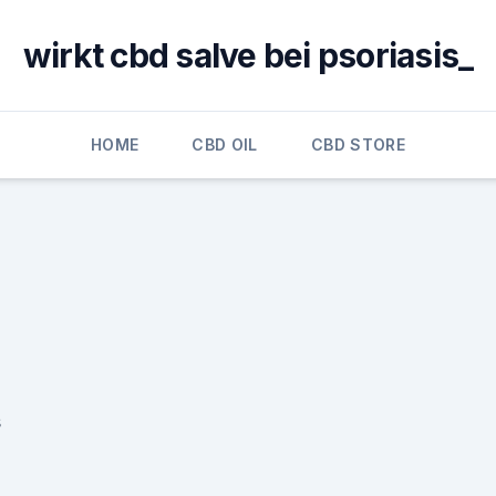
wirkt cbd salve bei psoriasis_
HOME
CBD OIL
CBD STORE
s