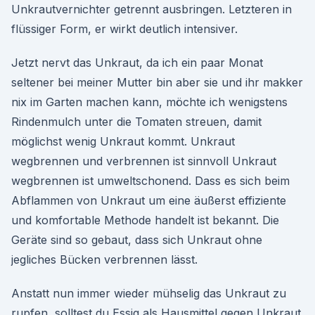
Unkrautvernichter getrennt ausbringen. Letzteren in
flüssiger Form, er wirkt deutlich intensiver.
Jetzt nervt das Unkraut, da ich ein paar Monat
seltener bei meiner Mutter bin aber sie und ihr makker
nix im Garten machen kann, möchte ich wenigstens
Rindenmulch unter die Tomaten streuen, damit
möglichst wenig Unkraut kommt. Unkraut
wegbrennen und verbrennen ist sinnvoll Unkraut
wegbrennen ist umweltschonend. Dass es sich beim
Abflammen von Unkraut um eine äußerst effiziente
und komfortable Methode handelt ist bekannt. Die
Geräte sind so gebaut, dass sich Unkraut ohne
jegliches Bücken verbrennen lässt.
Anstatt nun immer wieder mühselig das Unkraut zu
rupfen, solltest du Essig als Hausmittel gegen Unkraut