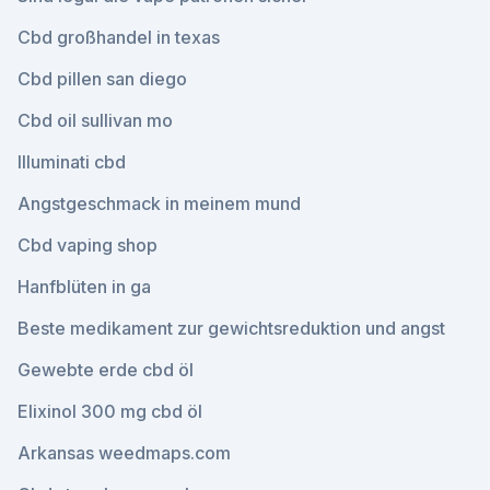
Cbd großhandel in texas
Cbd pillen san diego
Cbd oil sullivan mo
Illuminati cbd
Angstgeschmack in meinem mund
Cbd vaping shop
Hanfblüten in ga
Beste medikament zur gewichtsreduktion und angst
Gewebte erde cbd öl
Elixinol 300 mg cbd öl
Arkansas weedmaps.com