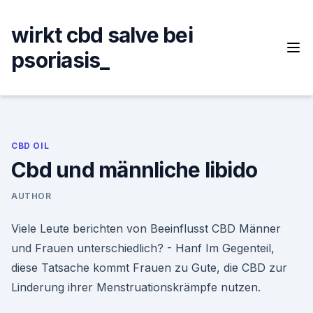
Skip
to
wirkt cbd salve bei
content
psoriasis_
CBD OIL
Cbd und männliche libido
AUTHOR
Viele Leute berichten von Beeinflusst CBD Männer
und Frauen unterschiedlich? - Hanf Im Gegenteil,
diese Tatsache kommt Frauen zu Gute, die CBD zur
Linderung ihrer Menstruationskrämpfe nutzen.