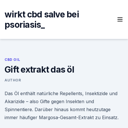
Skip
to
wirkt cbd salve bei
content
psoriasis_
CBD OIL
Gift extrakt das öl
AUTHOR
Das Öl enthält natürliche Repellents, Insektizide und
Akarizide – also Gifte gegen Insekten und
Spinnentiere. Darüber hinaus kommt heutzutage
immer häufiger Margosa-Gesamt-Extrakt zu Einsatz.