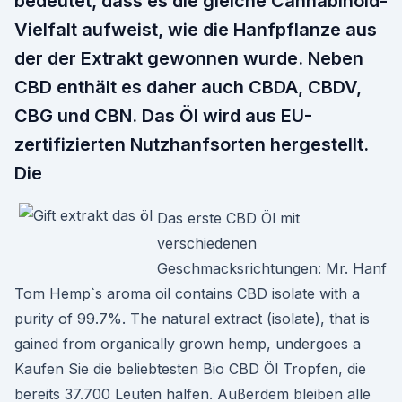
bedeutet, dass es die gleiche Cannabinoid-
Vielfalt aufweist, wie die Hanfpflanze aus
der der Extrakt gewonnen wurde. Neben
CBD enthält es daher auch CBDA, CBDV,
CBG und CBN. Das Öl wird aus EU-
zertifizierten Nutzhanfsorten hergestellt.
Die
Das erste CBD Öl mit
verschiedenen
Geschmacksrichtungen: Mr. Hanf
Tom Hemp`s aroma oil contains CBD isolate with a
purity of 99.7%. The natural extract (isolate), that is
gained from organically grown hemp, undergoes a
Kaufen Sie die beliebtesten Bio CBD Öl Tropfen, die
bereits 37.700 Leuten halfen. Außerdem bleiben alle