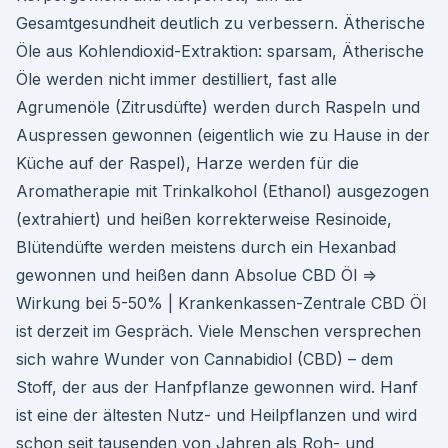
Gesamtgesundheit deutlich zu verbessern. Ätherische
Öle aus Kohlendioxid-Extraktion: sparsam, Ätherische
Öle werden nicht immer destilliert, fast alle
Agrumenöle (Zitrusdüfte) werden durch Raspeln und
Auspressen gewonnen (eigentlich wie zu Hause in der
Küche auf der Raspel), Harze werden für die
Aromatherapie mit Trinkalkohol (Ethanol) ausgezogen
(extrahiert) und heißen korrekterweise Resinoide,
Blütendüfte werden meistens durch ein Hexanbad
gewonnen und heißen dann Absolue CBD Öl ⇒
Wirkung bei 5-50% | Krankenkassen-Zentrale CBD Öl
ist derzeit im Gespräch. Viele Menschen versprechen
sich wahre Wunder von Cannabidiol (CBD) – dem
Stoff, der aus der Hanfpflanze gewon­nen wird. Hanf
ist eine der ältesten Nutz- und Heilpflanzen und wird
schon seit tausenden von Jahren als Roh- und