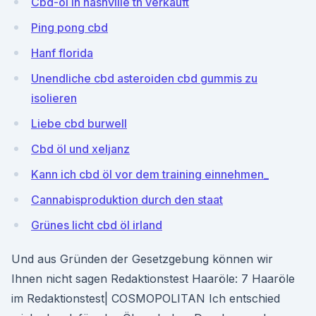
Cbd-öl in nashville tn verkauft
Ping pong cbd
Hanf florida
Unendliche cbd asteroiden cbd gummis zu
isolieren
Liebe cbd burwell
Cbd öl und xeljanz
Kann ich cbd öl vor dem training einnehmen_
Cannabisproduktion durch den staat
Grünes licht cbd öl irland
Und aus Gründen der Gesetzgebung können wir
Ihnen nicht sagen Redaktionstest Haaröle: 7 Haaröle
im Redaktionstest| COSMOPOLITAN Ich entschied