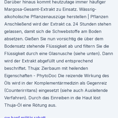
Darüber hinaus kommt heutzutage immer häufiger
Margosa-Gesamt-Extrakt zu Einsatz. Wässrig-
alkoholische Pflanzenauszüge herstellen | Pflanzen
Anschließend wird der Extrakt ca. 24 Stunden stehen
gelassen, damit sich die Schwebstoffe am Boden
absetzen. Gießen Sie nun vorsichtig die über dem
Bodensatz stehende Flüssigkeit ab und filtern Sie die
Flüssigkeit durch eine Glasnusche (siehe unten). Dann
wird der Extrakt abgefüllt und entsprechend
beschriftet. Thuja: Zierbaum mit heilenden
Eigenschaften - PhytoDoc Die reizende Wirkung des
Öls wird in der Komplementärmedizin als Gegenreiz
(Counterirritans) eingesetzt (siehe auch Ausleitende
Verfahren). Durch das Einreiben in die Haut löst
Thuja-Öl eine Rötung aus.
cw hanf militär rabatt