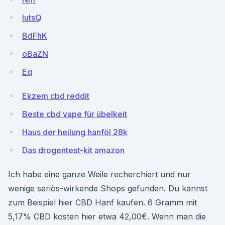
IutsQ
BdFhK
oBaZN
Eq
Ekzem cbd reddit
Beste cbd vape für übelkeit
Haus der heilung hanföl 28k
Das drogentest-kit amazon
Ich habe eine ganze Weile recherchiert und nur
wenige seriös-wirkende Shops gefunden. Du kannst
zum Beispiel hier CBD Hanf kaufen. 6 Gramm mit
5,17% CBD kosten hier etwa 42,00€. Wenn man die