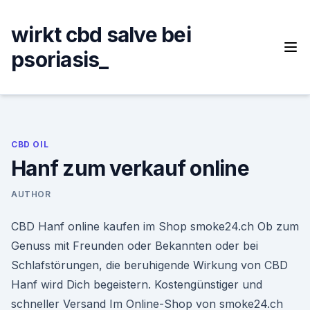
Skip
to
wirkt cbd salve bei
content
psoriasis_
CBD OIL
Hanf zum verkauf online
AUTHOR
CBD Hanf online kaufen im Shop smoke24.ch Ob zum
Genuss mit Freunden oder Bekannten oder bei
Schlafstörungen, die beruhigende Wirkung von CBD
Hanf wird Dich begeistern. Kostengünstiger und
schneller Versand Im Online-Shop von smoke24.ch